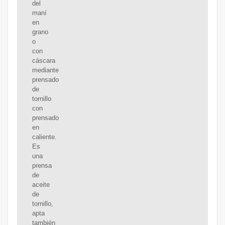
del
maní
en
grano
o
con
cáscara
mediante
prensado
de
tornillo
con
prensado
en
caliente.
Es
una
prensa
de
aceite
de
tornillo,
apta
también