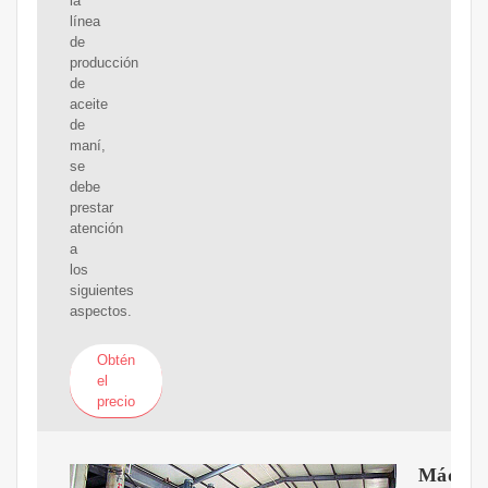
la
línea
de
producción
de
aceite
de
maní,
se
debe
prestar
atención
a
los
siguientes
aspectos.
Obtén
el
precio
Máquin