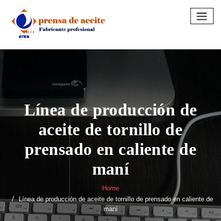
Skip
to
content
Línea de producción de
aceite de tornillo de
prensado en caliente de
maní
Home
Línea de producción de aceite de tornillo de prensado en caliente de
maní