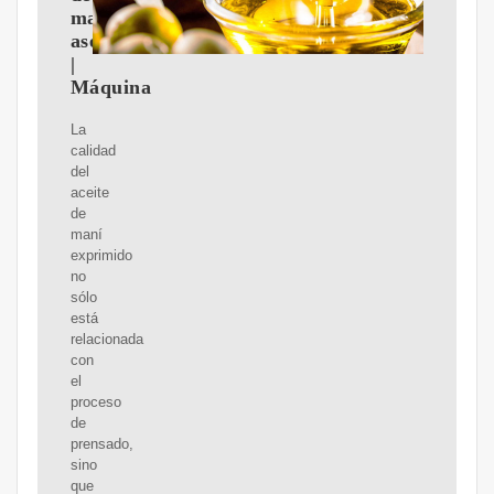
maní
asequible
|
Máquina
La
calidad
del
aceite
de
maní
exprimido
no
sólo
está
relacionada
con
el
proceso
de
prensado,
sino
que