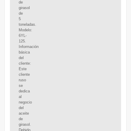
de
girasol
de
5
toneladas.
Modelo:
6YL-
125.
Información
básica
del
cliente:
Este
cliente
ruso
se
dedica
al
negocio
del
aceite
de
girasol.
Debido