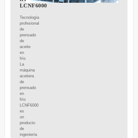
LCNF6000
Tecnología
profesional
de
prensado
de
aceite
en
frío
La
máquina
aceitera
de
prensado
en
frío
LCNF6000
es
un
producto
de
ingeniería