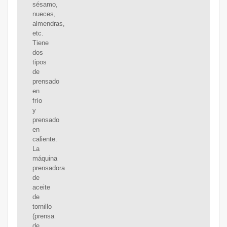
sésamo,
nueces,
almendras,
etc.
Tiene
dos
tipos
de
prensado
en
frío
y
prensado
en
caliente.
La
máquina
prensadora
de
aceite
de
tornillo
(prensa
de