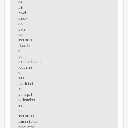
de
alto
nivel
dise?
ado
para
uso
industrial.
Debido
a
su
extraordinaria
robustez
y
alta
fiabilidad
su
principal
aplicación
es
en
industrias
alimentarias,
productos