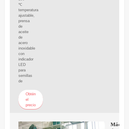
℃
temperatura
ajustable,
prensa
de
aceite
de
acero
inoxidable
con
indicador
LED
para
semillas
de
Obtén
el
precio
Máquin