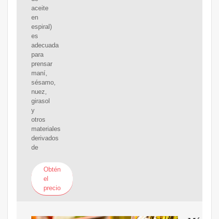
aceite
en
espiral)
es
adecuada
para
prensar
maní,
sésamo,
nuez,
girasol
y
otros
materiales
derivados
de
Obtén
el
precio