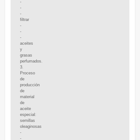
-
-
-
filtrar
-
-
-
aceites
y
grasas
perfumados.
3.
Proceso
de
producción
de
material
de
aceite
especial:
semillas
oleaginosas
-
-