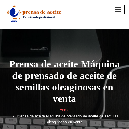
Skip
to
content
Prensa de aceite Máquina
de prensado de aceite de
semillas oleaginosas en
venta
Home
Prensa de aceite Máquina de prensado de aceite de semillas
oleaginosas en venta