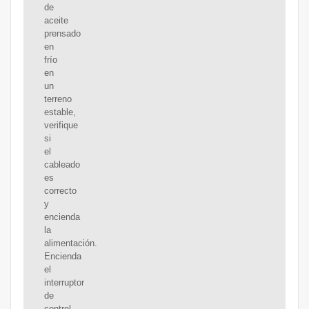
de
aceite
prensado
en
frío
en
un
terreno
estable,
verifique
si
el
cableado
es
correcto
y
encienda
la
alimentación.
Encienda
el
interruptor
de
control