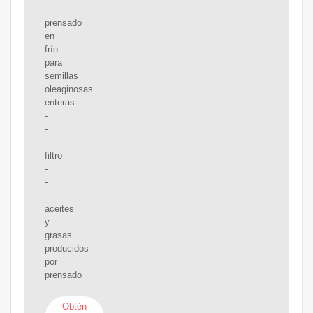
-
prensado
en
frío
para
semillas
oleaginosas
enteras
-
-
-
filtro
-
-
-
aceites
y
grasas
producidos
por
prensado
Obtén