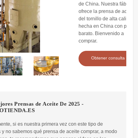
de China. Nuestra fábrica
ofrece la prensa de aceite
del tornillo de alta calidad
hecha en China con precio
barato. Bienvenido a
comprar.
Obtener consulta
ores Prensas de Aceite De 2025 -
OTIENDA.ES
nte, si es nuestra primera vez con este tipo de
s y no sabemos qué prensa de aceite comprar, a modo