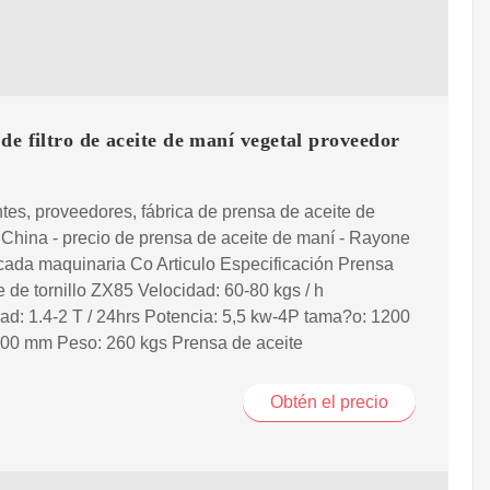
de filtro de aceite de maní vegetal proveedor
tes, proveedores, fábrica de prensa de aceite de
China - precio de prensa de aceite de maní - Rayone
cada maquinaria Co Articulo Especificación Prensa
e de tornillo ZX85 Velocidad: 60-80 kgs / h
d: 1.4-2 T / 24hrs Potencia: 5,5 kw-4P tama?o: 1200
900 mm Peso: 260 kgs Prensa de aceite
Obtén el precio