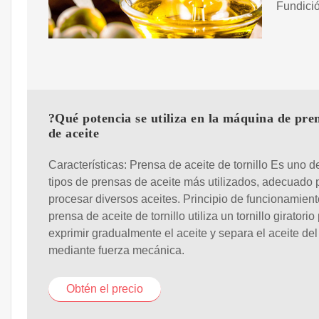
Fundici
?Qué potencia se utiliza en la máquina de pre
de aceite
Características: Prensa de aceite de tornillo Es uno d
tipos de prensas de aceite más utilizados, adecuado 
procesar diversos aceites. Principio de funcionamient
prensa de aceite de tornillo utiliza un tornillo giratorio
exprimir gradualmente el aceite y separa el aceite del
mediante fuerza mecánica.
Obtén el precio