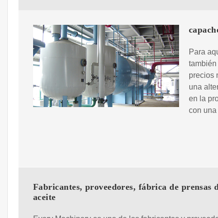
capacho
Para aq
también
precios
una alte
en la pr
con una 
Fabricantes, proveedores, fábrica de prensas 
aceite