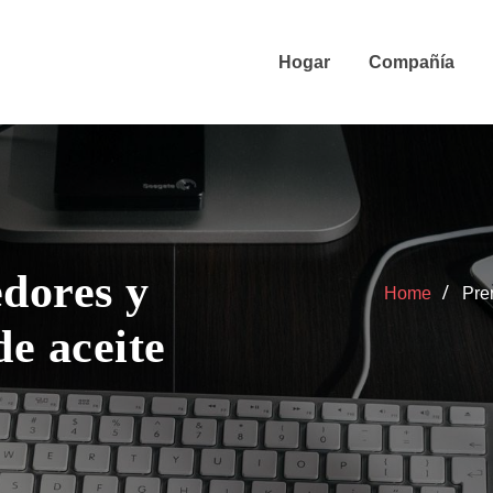
Hogar
Compañía
edores y
Home
Pre
de aceite