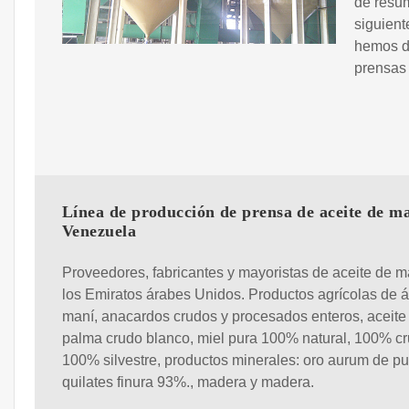
de resu
siguient
hemos d
prensas 
Línea de producción de prensa de aceite de m
Venezuela
Proveedores, fabricantes y mayoristas de aceite de m
los Emiratos árabes Unidos. Productos agrícolas de áf
maní, anacardos crudos y procesados enteros, aceite
palma crudo blanco, miel pura 100% natural, 100% cr
100% silvestre, productos minerales: oro aurum de p
quilates finura 93%., madera y madera.