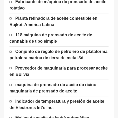
Fabricante de máquina de prensado de aceite
rotativo
Planta refinadora de aceite comestible en
Rajkot, América Latina
118 máquina de prensado de aceite de
cannabis de tipo simple
Conjunto de regalo de petrolero de plataforma
petrolera marina de tierra de metal 3d
Proveedor de maquinaria para procesar aceite
en Bolivia
máquina de prensado de aceite de ricino
maquinaria de prensado de aceite
Indicador de temperatura y presión de aceite
de Electronis Int's Inc.
Molino de aceite de karité automático