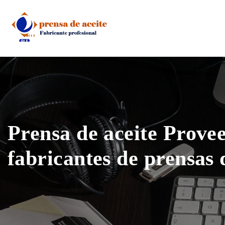
Skip
to
content
Prensa de aceite Prove
fabricantes de prensas 