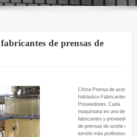
 fabricantes de prensas de
China Prensa de aceite
hidráulico Fabricantes,
Proveedores. Cada
maquinaria es uno de los
fabricantes y proveedores
de prensas de aceite de
tornillo más profesionales