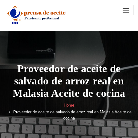
Skip
to
content
Proveedor de aceite de
salvado de arroz real en
Malasia Aceite de cocina
Home
Proveedor de aceite de salvado de arroz real en Malasia Aceite de
cocina