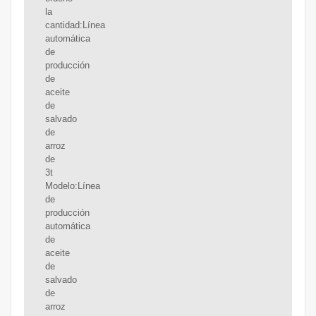
la
cantidad:Línea
automática
de
producción
de
aceite
de
salvado
de
arroz
de
3t
Modelo:Línea
de
producción
automática
de
aceite
de
salvado
de
arroz