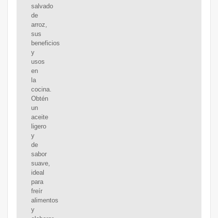
salvado
de
arroz,
sus
beneficios
y
usos
en
la
cocina.
Obtén
un
aceite
ligero
y
de
sabor
suave,
ideal
para
freír
alimentos
y