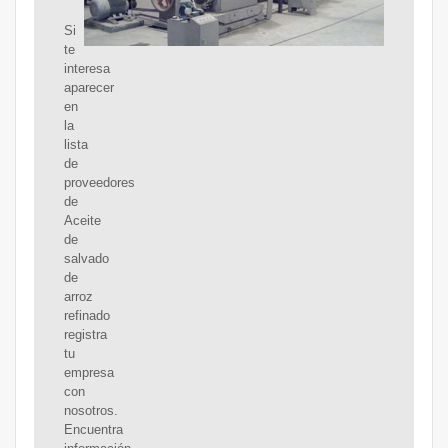
Si
te
interesa
aparecer
en
la
lista
de
proveedores
de
Aceite
de
salvado
de
arroz
refinado
registra
tu
empresa
con
nosotros.
Encuentra