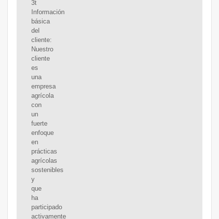
3t
Información
básica
del
cliente:
Nuestro
cliente
es
una
empresa
agrícola
con
un
fuerte
enfoque
en
prácticas
agrícolas
sostenibles
y
que
ha
participado
activamente