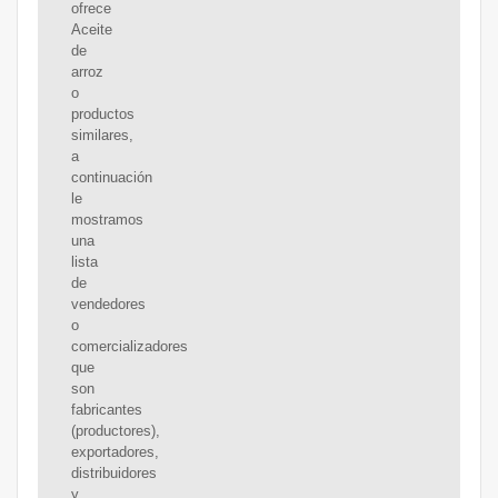
ofrece
Aceite
de
arroz
o
productos
similares,
a
continuación
le
mostramos
una
lista
de
vendedores
o
comercializadores
que
son
fabricantes
(productores),
exportadores,
distribuidores
y