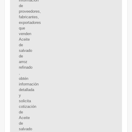
información
de
proveedores,
fabricantes,
exportadores
que
venden
Aceite
de
salvado
de
arroz
refinado
,
obtén
información
detallada
y
solicita
cotización
de
Aceite
de
salvado