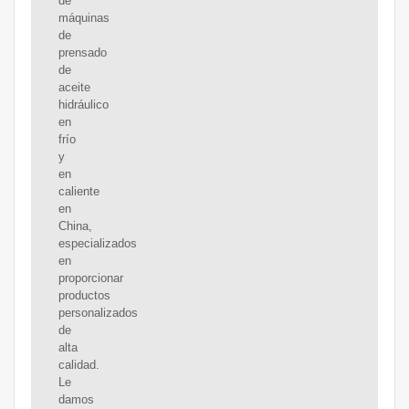
de
máquinas
de
prensado
de
aceite
hidráulico
en
frío
y
en
caliente
en
China,
especializados
en
proporcionar
productos
personalizados
de
alta
calidad.
Le
damos