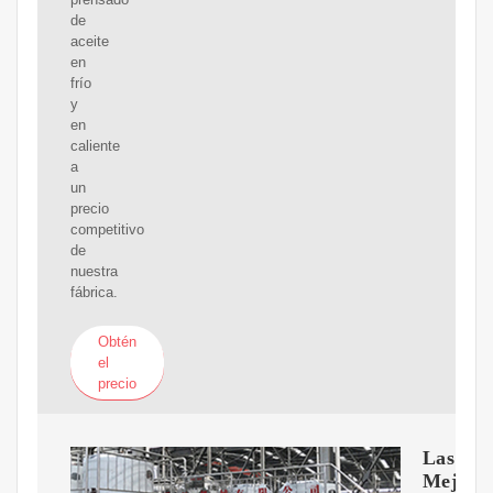
de
aceite
en
frío
y
en
caliente
a
un
precio
competitivo
de
nuestra
fábrica.
Obtén
el
precio
Las
Mejore