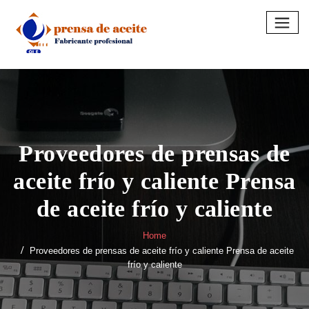
Skip
to
content
Proveedores de prensas de
aceite frío y caliente Prensa
de aceite frío y caliente
Home
Proveedores de prensas de aceite frío y caliente Prensa de aceite
frío y caliente