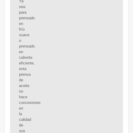
Ya
sea
para
prensado
en
frío
suave
o
prensado
en
caliente
eficiente,
esta
prensa
de
aceite
no
hace
concesiones
en
la
calidad
de
sus