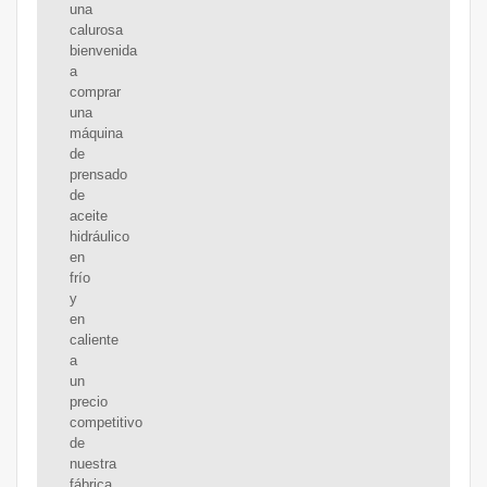
una
calurosa
bienvenida
a
comprar
una
máquina
de
prensado
de
aceite
hidráulico
en
frío
y
en
caliente
a
un
precio
competitivo
de
nuestra
fábrica.