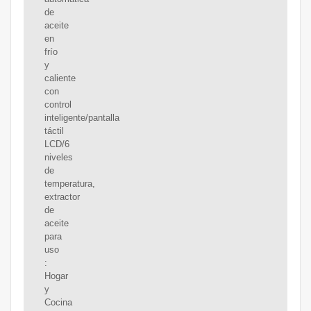
de
aceite
en
frío
y
caliente
con
control
inteligente/pantalla
táctil
LCD/6
niveles
de
temperatura,
extractor
de
aceite
para
uso
:
Hogar
y
Cocina