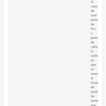
el
caso,
de
usar
prensa
de
frío
o
prensa
de
calor,
lo
cierto
es
que,
en
esencia,
el
licuado
de
aceite
de
semillas
que